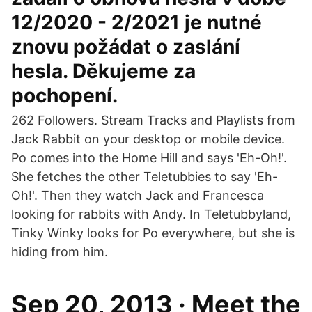
12/2020 - 2/2021 je nutné
znovu požádat o zaslání
hesla. Děkujeme za
pochopení.
262 Followers. Stream Tracks and Playlists from
Jack Rabbit on your desktop or mobile device.
Po comes into the Home Hill and says 'Eh-Oh!'.
She fetches the other Teletubbies to say 'Eh-
Oh!'. Then they watch Jack and Francesca
looking for rabbits with Andy. In Teletubbyland,
Tinky Winky looks for Po everywhere, but she is
hiding from him.
Sep 20, 2013 · Meet the