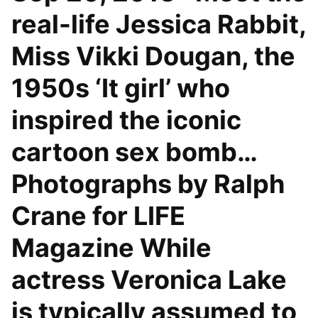
real-life Jessica Rabbit,
Miss Vikki Dougan, the
1950s ‘It girl’ who
inspired the iconic
cartoon sex bomb…
Photographs by Ralph
Crane for LIFE
Magazine While
actress Veronica Lake
is typically assumed to