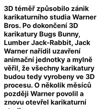
3D téměř způsobilo zánik
karikaturního studia Warner
Bros. Po dokončení 3D
karikatury Bugs Bunny,
Lumber Jack-Rabbit, Jack
Warner nařídil uzavření
animační jednotky a mylně
věřil, že všechny karikatury
budou tedy vyrobeny ve 3D
procesu. O několik měsíců
později Warner povolil a
znovu otevřel karikaturní