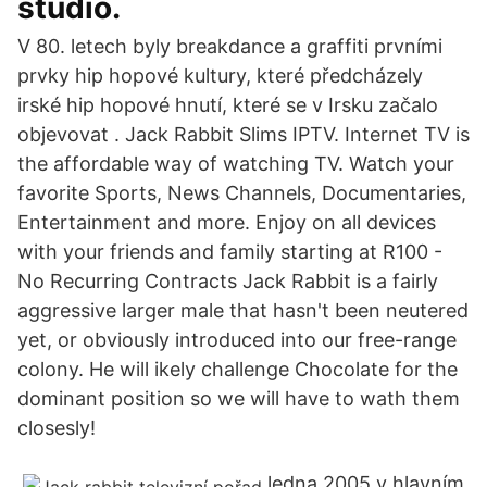
studio.
V 80. letech byly breakdance a graffiti prvními
prvky hip hopové kultury, které předcházely
irské hip hopové hnutí, které se v Irsku začalo
objevovat . Jack Rabbit Slims IPTV. Internet TV is
the affordable way of watching TV. Watch your
favorite Sports, News Channels, Documentaries,
Entertainment and more. Enjoy on all devices
with your friends and family starting at R100 -
No Recurring Contracts Jack Rabbit is a fairly
aggressive larger male that hasn't been neutered
yet, or obviously introduced into our free-range
colony. He will ikely challenge Chocolate for the
dominant position so we will have to wath them
closesly!
ledna 2005 v hlavním