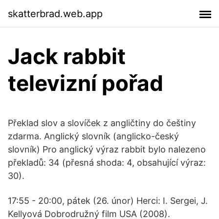
skatterbrad.web.app
Jack rabbit
televizní pořad
Překlad slov a slovíček z angličtiny do češtiny
zdarma. Anglický slovník (anglicko-český
slovník) Pro anglický výraz rabbit bylo nalezeno
překladů: 34 (přesná shoda: 4, obsahující výraz:
30).
17:55 - 20:00, pátek (26. únor) Herci: I. Sergei, J.
Kellyová Dobrodružný film USA (2008).