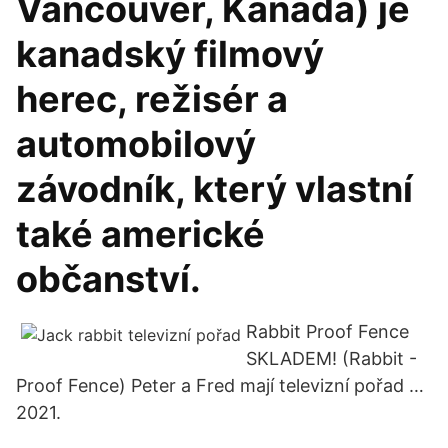
Vancouver, Kanada) je
kanadský filmový
herec, režisér a
automobilový
závodník, který vlastní
také americké
občanství.
Rabbit Proof Fence
SKLADEM! (Rabbit -
Proof Fence) Peter a Fred mají televizní pořad …
2021.