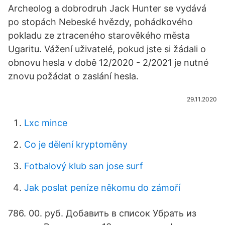
Archeolog a dobrodruh Jack Hunter se vydává
po stopách Nebeské hvězdy, pohádkového
pokladu ze ztraceného starověkého města
Ugaritu. Vážení uživatelé, pokud jste si žádali o
obnovu hesla v době 12/2020 - 2/2021 je nutné
znovu požádat o zaslání hesla.
29.11.2020
Lxc mince
Co je dělení kryptoměny
Fotbalový klub san jose surf
Jak poslat peníze někomu do zámoří
786. 00. руб. Добавить в список Убрать из