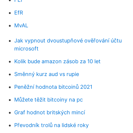
EfR
MvAL
Jak vypnout dvoustupňové ověřování účtu
microsoft
Kolik bude amazon zásob za 10 let
Směnný kurz aud vs rupie
Peněžní hodnota bitcoinů 2021
Můžete těžit bitcoiny na pc
Graf hodnot britských mincí
Převodník trolů na lidské roky