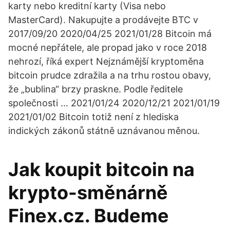
karty nebo kreditní karty (Visa nebo
MasterCard). Nakupujte a prodávejte BTC v
2017/09/20 2020/04/25 2021/01/28 Bitcoin má
mocné nepřátele, ale propad jako v roce 2018
nehrozí, říká expert Nejznámější kryptoměna
bitcoin prudce zdražila a na trhu rostou obavy,
že „bublina“ brzy praskne. Podle ředitele
společnosti … 2021/01/24 2020/12/21 2021/01/19
2021/01/02 Bitcoin totiž není z hlediska
indických zákonů státně uznávanou měnou.
Jak koupit bitcoin na
krypto-směnárně
Finex.cz. Budeme