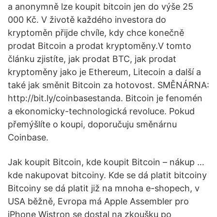
a anonymně lze koupit bitcoin jen do výše 25
000 Kč. V životě každého investora do
kryptoměn přijde chvíle, kdy chce konečně
prodat Bitcoin a prodat kryptoměny.V tomto
článku zjistíte, jak prodat BTC, jak prodat
kryptoměny jako je Ethereum, Litecoin a další a
také jak směnit Bitcoin za hotovost. SMĚNÁRNA:
http://bit.ly/coinbasestanda. Bitcoin je fenomén
a ekonomicky-technologická revoluce. Pokud
přemýšlíte o koupi, doporučuju směnárnu
Coinbase.
Jak koupit Bitcoin, kde koupit Bitcoin – nákup …
kde nakupovat bitcoiny. Kde se dá platit bitcoiny
Bitcoiny se dá platit již na mnoha e-shopech, v
USA běžně, Evropa má Apple Assembler pro
iPhone Wistron se dostal na zkoušku po