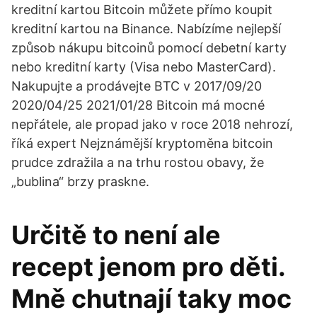
kreditní kartou Bitcoin můžete přímo koupit
kreditní kartou na Binance. Nabízíme nejlepší
způsob nákupu bitcoinů pomocí debetní karty
nebo kreditní karty (Visa nebo MasterCard).
Nakupujte a prodávejte BTC v 2017/09/20
2020/04/25 2021/01/28 Bitcoin má mocné
nepřátele, ale propad jako v roce 2018 nehrozí,
říká expert Nejznámější kryptoměna bitcoin
prudce zdražila a na trhu rostou obavy, že
„bublina“ brzy praskne.
Určitě to není ale
recept jenom pro děti.
Mně chutnají taky moc