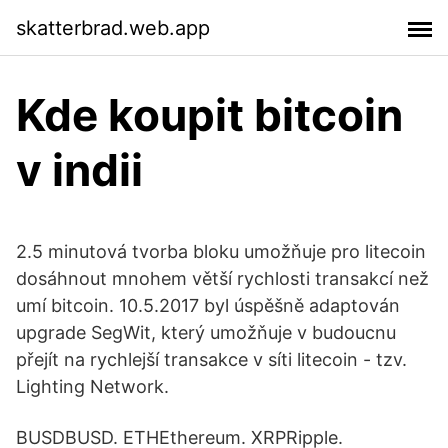
skatterbrad.web.app
Kde koupit bitcoin
v indii
2.5 minutová tvorba bloku umožňuje pro litecoin
dosáhnout mnohem větší rychlosti transakcí než
umí bitcoin. 10.5.2017 byl úspěšně adaptován
upgrade SegWit, který umožňuje v budoucnu
přejít na rychlejší transakce v síti litecoin - tzv.
Lighting Network.
BUSDBUSD. ETHEthereum. XRPRipple.