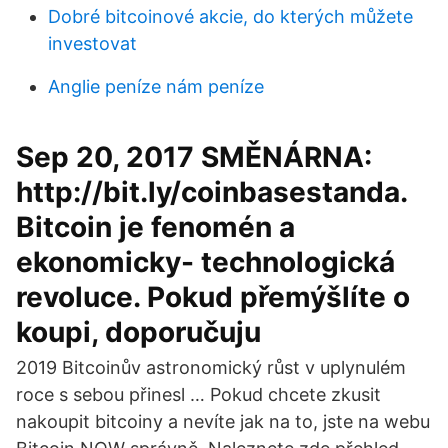
Dobré bitcoinové akcie, do kterých můžete
investovat
Anglie peníze nám peníze
Sep 20, 2017 SMĚNÁRNA:
http://bit.ly/coinbasestanda.
Bitcoin je fenomén a
ekonomicky- technologická
revoluce. Pokud přemýšlíte o
koupi, doporučuju
2019 Bitcoinův astronomický růst v uplynulém
roce s sebou přinesl … Pokud chcete zkusit
nakoupit bitcoiny a nevíte jak na to, jste na webu