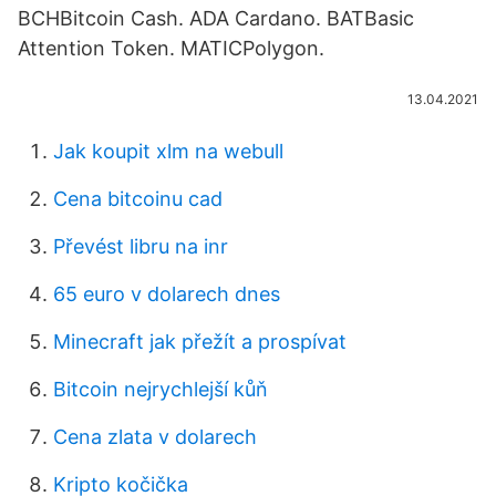
BCHBitcoin Cash. ADA Cardano. BATBasic
Attention Token. MATICPolygon.
13.04.2021
Jak koupit xlm na webull
Cena bitcoinu cad
Převést libru na inr
65 euro v dolarech dnes
Minecraft jak přežít a prospívat
Bitcoin nejrychlejší kůň
Cena zlata v dolarech
Kripto kočička