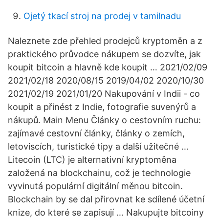
Ojetý tkací stroj na prodej v tamilnadu
Naleznete zde přehled prodejců kryptoměn a z
praktického průvodce nákupem se dozvíte, jak
koupit bitcoin a hlavně kde koupit … 2021/02/09
2021/02/18 2020/08/15 2019/04/02 2020/10/30
2021/02/19 2021/01/20 Nakupování v Indii - co
koupit a přinést z Indie, fotografie suvenýrů a
nákupů. Main Menu Články o cestovním ruchu:
zajímavé cestovní články, články o zemích,
letoviscích, turistické tipy a další užitečné …
Litecoin (LTC) je alternativní kryptoměna
založená na blockchainu, což je technologie
vyvinutá populární digitální měnou bitcoin.
Blockchain by se dal přirovnat ke sdílené účetní
knize, do které se zapisují … Nakupujte bitcoiny