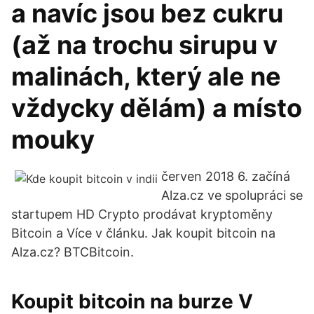
a navíc jsou bez cukru
(až na trochu sirupu v
malinách, který ale ne
vždycky dělám) a místo
mouky
červen 2018 6. začíná
Alza.cz ve spolupráci se
startupem HD Crypto prodávat kryptoměny
Bitcoin a Více v článku. Jak koupit bitcoin na
Alza.cz? BTCBitcoin.
Koupit bitcoin na burze V