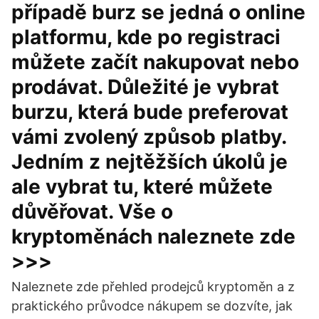
případě burz se jedná o online
platformu, kde po registraci
můžete začít nakupovat nebo
prodávat. Důležité je vybrat
burzu, která bude preferovat
vámi zvolený způsob platby.
Jedním z nejtěžších úkolů je
ale vybrat tu, které můžete
důvěřovat. Vše o
kryptoměnách naleznete zde
>>>
Naleznete zde přehled prodejců kryptoměn a z
praktického průvodce nákupem se dozvíte, jak