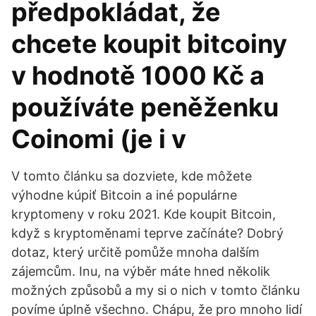
předpokládat, že
chcete koupit bitcoiny
v hodnotě 1000 Kč a
používáte peněženku
Coinomi (je i v
V tomto článku sa dozviete, kde môžete
výhodne kúpiť Bitcoin a iné populárne
kryptomeny v roku 2021. Kde koupit Bitcoin,
když s kryptoměnami teprve začínáte? Dobrý
dotaz, který určitě pomůže mnoha dalším
zájemcům. Inu, na výběr máte hned několik
možných způsobů a my si o nich v tomto článku
povíme úplně všechno. Chápu, že pro mnoho lidí