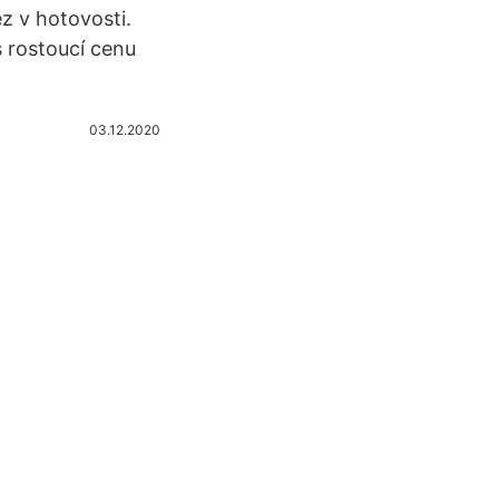
z v hotovosti.
s rostoucí cenu
03.12.2020