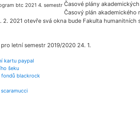
Časové plány akademických 
Časový plán akademického r
 4. 2. 2021 otevře svá okna bude Fakulta humanitních 
pro letní semestr 2019/2020 24. 1.
ní kartu paypal
ího šeku
 fondů blackrock
n scaramucci