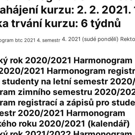
ahájení kurzu: 2. 2. 2021. 
ka trvání kurzu: 6 týdnů
4. 2021 (sudé pondělí) Rekto
ý rok 2020/2021 Harmonogram 
2020/2021 Harmonogram registr
o studenty na letní semestr 2020
ram zimního semestru 2020/20
am registrací a zápisů pro stude
estr 2020/2021 Harmonogram
ého roku 2020/2021 (kalendář)
ý rok 2021/2022 Harmonogram 