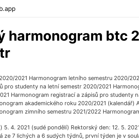
b.app
ý harmonogram btc 2
tr
 2020/2021 Harmonogram letního semestru 2020/2
isů pro studenty na letní semestr 2020/2021 Harmon
021 Harmonogram registrací a zápisů pro studenty n
nogram akademického roku 2020/2021 (kalendář) 
onogram zimního semestru 2021/2022 Harmonogra
) 5. 4. 2021 (sudé pondělí) Rektorský den: 12. 5. 2021
 ze 7 lichých a 6 sudých týdnů, první týden je v soul