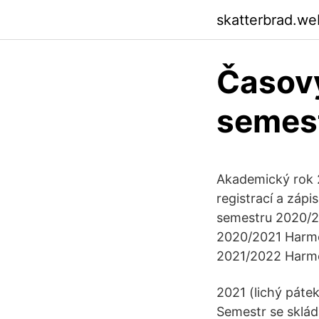
skatterbrad.we
Časov
semes
Akademický rok
registrací a záp
semestru 2020/2
2020/2021 Harmo
2021/2022 Harm
2021 (lichý pátek
Semestr se skládá