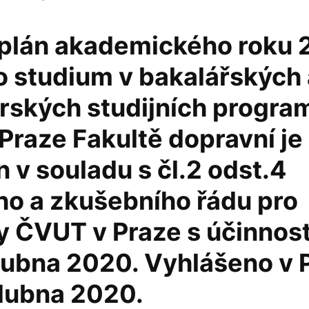
plán akademického roku 
o studium v bakalářských 
rských studijních progra
Praze Fakultě dopravní je
 v souladu s čl.2 odst.4
ho a zkušebního řádu pro
y ČVUT v Praze s účinnost
dubna 2020. Vyhlášeno v 
dubna 2020.