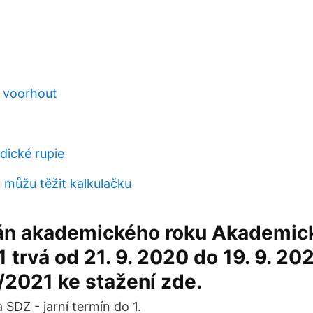
 voorhout
dické rupie
ů můžu těžit kalkulačku
án akademického roku Akademick
trvá od 21. 9. 2020 do 19. 9. 20
/2021 ke stažení zde.
 SDZ - jarní termín do 1.