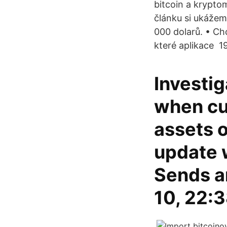
bitcoin a krypto
článku si ukážeme
000 dolarů. • Ch
které aplikace 19
Investig
when cus
assets o
update 
Sends an
10, 22: