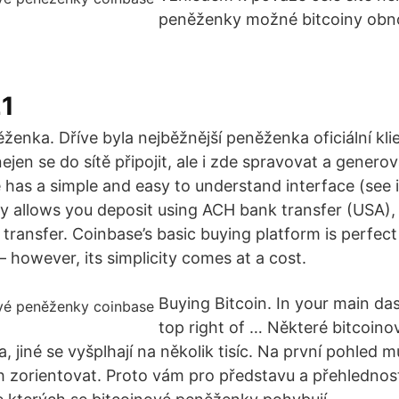
peněženky možné bitcoiny obn
1
enka. Dříve byla nejběžnější peněženka oficiální klie
jen se do sítě připojit, ale i zde spravovat a genero
 has a simple and easy to understand interface (see
y allows you deposit using ACH bank transfer (USA),
 transfer. Coinbase’s basic buying platform is perfect
 however, its simplicity comes at a cost.
Buying Bitcoin. In your main da
top right of … Některé bitcoin
, jiné se vyšplhají na několik tisíc. Na první pohled 
h zorientovat. Proto vám pro představu a přehlednos