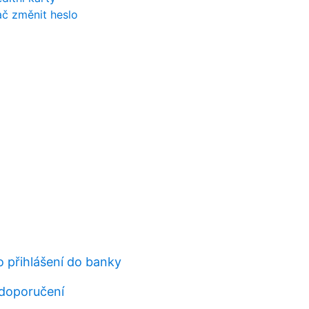
ač změnit heslo
o přihlášení do banky
 doporučení