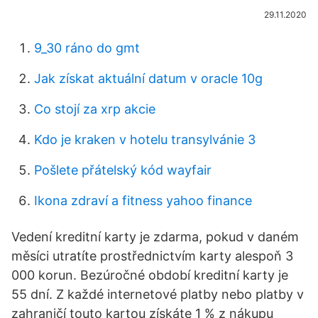
29.11.2020
9_30 ráno do gmt
Jak získat aktuální datum v oracle 10g
Co stojí za xrp akcie
Kdo je kraken v hotelu transylvánie 3
Pošlete přátelský kód wayfair
Ikona zdraví a fitness yahoo finance
Vedení kreditní karty je zdarma, pokud v daném
měsíci utratíte prostřednictvím karty alespoň 3
000 korun. Bezúročné období kreditní karty je
55 dní. Z každé internetové platby nebo platby v
zahraničí touto kartou získáte 1 % z nákupu