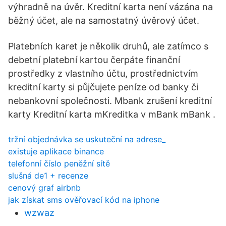
výhradně na úvěr. Kreditní karta není vázána na
běžný účet, ale na samostatný úvěrový účet.
Platebních karet je několik druhů, ale zatímco s
debetní platební kartou čerpáte finanční
prostředky z vlastního účtu, prostřednictvím
kreditní karty si půjčujete peníze od banky či
nebankovní společnosti. Mbank zrušení kreditní
karty Kreditní karta mKreditka v mBank mBank .
tržní objednávka se uskuteční na adrese_
existuje aplikace binance
telefonní číslo peněžní sítě
slušná de1 + recenze
cenový graf airbnb
jak získat sms ověřovací kód na iphone
wzwaz