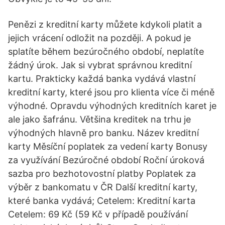
Penězi z kreditní karty můžete kdykoli platit a
jejich vrácení odložit na později. A pokud je
splatíte během bezúročného období, neplatíte
žádný úrok. Jak si vybrat správnou kreditní
kartu. Prakticky každá banka vydává vlastní
kreditní karty, které jsou pro klienta více či méně
výhodné. Opravdu výhodných kreditních karet je
ale jako šafránu. Většina kreditek na trhu je
výhodných hlavně pro banku. Název kreditní
karty Měsíční poplatek za vedení karty Bonusy
za využívání Bezúročné období Roční úroková
sazba pro bezhotovostní platby Poplatek za
výběr z bankomatu v ČR Další kreditní karty,
které banka vydává; Cetelem: Kreditní karta
Cetelem: 69 Kč (59 Kč v případě používání