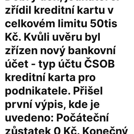
zřídil kreditní kartu v
celkovém limitu 50tis
Kč. Kvůli uvěru byl
zřízen nový bankovní
účet - typ účtu ČSOB
kreditní karta pro
podnikatele. Přišel
první výpis, kde je
uvedeno: Počáteční
zůstatek 0 Kč. Konečný