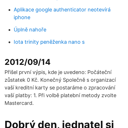
Aplikace google authenticator neotevírá
iphone
Úplně nahoře
Iota trinity peněženka nano s
2012/09/14
Přišel první výpis, kde je uvedeno: Počáteční
zůstatek 0 Kč. Konečný Společně s organizací
vaší kreditní karty se postaráme o zpracování
vaší platby: 1. Při volbě platební metody zvolte
Mastercard.
Dobrý den, jednatel si