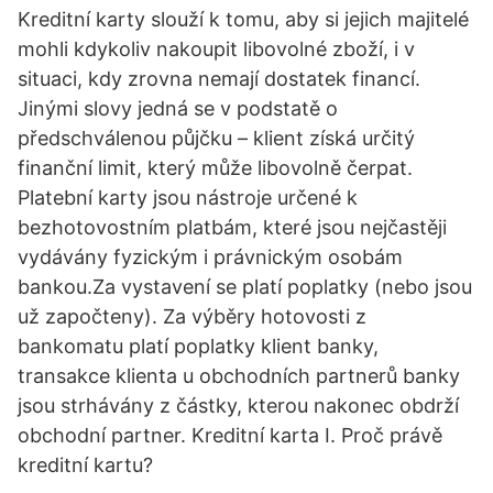
Kreditní karty slouží k tomu, aby si jejich majitelé
mohli kdykoliv nakoupit libovolné zboží, i v
situaci, kdy zrovna nemají dostatek financí.
Jinými slovy jedná se v podstatě o
předschválenou půjčku – klient získá určitý
finanční limit, který může libovolně čerpat.
Platební karty jsou nástroje určené k
bezhotovostním platbám, které jsou nejčastěji
vydávány fyzickým i právnickým osobám
bankou.Za vystavení se platí poplatky (nebo jsou
už započteny). Za výběry hotovosti z
bankomatu platí poplatky klient banky,
transakce klienta u obchodních partnerů banky
jsou strhávány z částky, kterou nakonec obdrží
obchodní partner. Kreditní karta I. Proč právě
kreditní kartu?