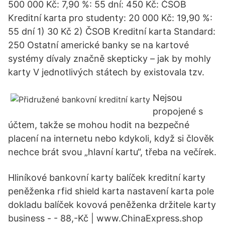
500 000 Kč: 7,90 %: 55 dní: 450 Kč: ČSOB
Kreditní karta pro studenty: 20 000 Kč: 19,90 %:
55 dní 1) 30 Kč 2) ČSOB Kreditní karta Standard:
250 Ostatní americké banky se na kartové
systémy dívaly značně skepticky – jak by mohly
karty V jednotlivých státech by existovala tzv.
Nejsou
propojené s
účtem, takže se mohou hodit na bezpečné
placení na internetu nebo kdykoli, když si člověk
nechce brát svou „hlavní kartu“, třeba na večírek.
Hliníkové bankovní karty balíček kreditní karty
peněženka rfid shield karta nastavení karta pole
dokladu balíček kovová peněženka držitele karty
business - - 88,-Kč | www.ChinaExpress.shop