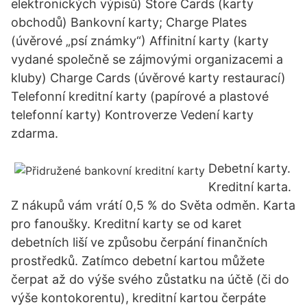
elektronických výpisů) Store Cards (karty
obchodů) Bankovní karty; Charge Plates
(úvěrové „psí známky“) Affinitní karty (karty
vydané společně se zájmovými organizacemi a
kluby) Charge Cards (úvěrové karty restaurací)
Telefonní kreditní karty (papírové a plastové
telefonní karty) Kontroverze Vedení karty
zdarma.
Debetní karty.
Kreditní karta.
Z nákupů vám vrátí 0,5 % do Světa odměn. Karta
pro fanoušky. Kreditní karty se od karet
debetních liší ve způsobu čerpání finančních
prostředků. Zatímco debetní kartou můžete
čerpat až do výše svého zůstatku na účtě (či do
výše kontokorentu), kreditní kartou čerpáte