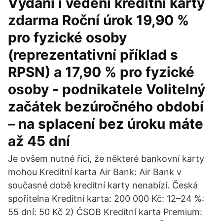
Vydání i vedení kreditní karty
zdarma Roční úrok 19,90 %
pro fyzické osoby
(reprezentativní příklad s
RPSN) a 17,90 % pro fyzické
osoby - podnikatele Volitelný
začátek bezúročného období
– na splacení bez úroku máte
až 45 dní
Je ovšem nutné říci, že některé bankovní karty
mohou Kreditní karta Air Bank: Air Bank v
současné době kreditní karty nenabízí. Česká
spořitelna Kreditní karta: 200 000 Kč: 12–24 %:
55 dní: 50 Kč 2) ČSOB Kreditní karta Premium: