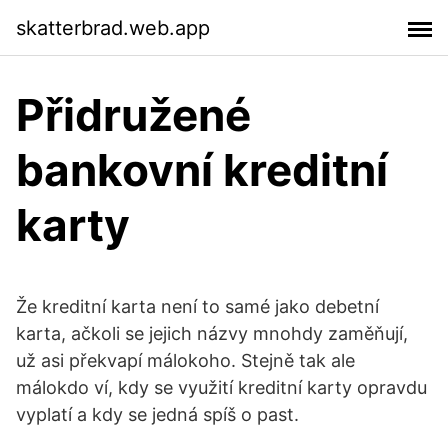
skatterbrad.web.app
Přidružené
bankovní kreditní
karty
Že kreditní karta není to samé jako debetní
karta, ačkoli se jejich názvy mnohdy zaměňují,
už asi překvapí málokoho. Stejně tak ale
málokdo ví, kdy se využití kreditní karty opravdu
vyplatí a kdy se jedná spíš o past.