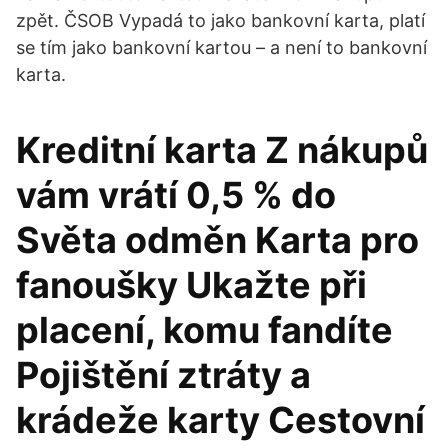
zpět. ČSOB Vypadá to jako bankovní karta, platí
se tím jako bankovní kartou – a není to bankovní
karta.
Kreditní karta Z nákupů
vám vrátí 0,5 % do
Světa odměn Karta pro
fanoušky Ukažte při
placení, komu fandíte
Pojištění ztráty a
krádeže karty Cestovní