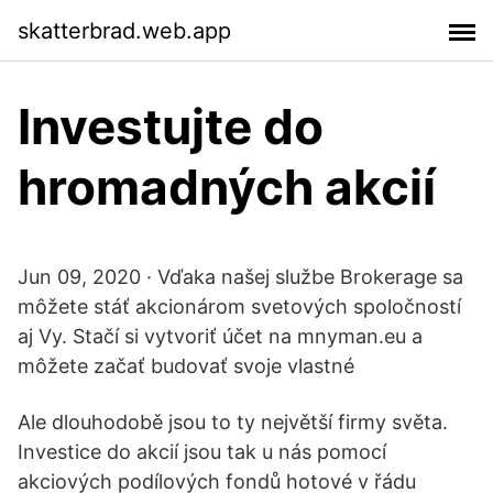
skatterbrad.web.app
Investujte do
hromadných akcií
Jun 09, 2020 · Vďaka našej službe Brokerage sa
môžete stáť akcionárom svetových spoločností
aj Vy. Stačí si vytvoriť účet na mnyman.eu a
môžete začať budovať svoje vlastné
Ale dlouhodobě jsou to ty největší firmy světa.
Investice do akcií jsou tak u nás pomocí
akciových podílových fondů hotové v řádu