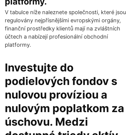
platformy.
V tabulce níže naleznete společnosti, které jsou
regulovány nejpřísnějšími evropskými orgány,
finanční prostředky klientů mají na zvláštních
účtech a nabízejí profesionální obchodní
platformy.
Investujte do
podielových fondov s
nulovou províziou a
nulovým poplatkom za
úschovu. Medzi