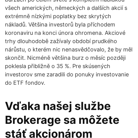
všech amerických, německých a dalších akcií s
extrémně nízkými poplatky bez skrytých
nákladů. Většina investorů byla příchodem
koronaviru na konci února ohromena. Akciové
trhy dlouhodobě zažívaly období prudkého
nárůstu, o kterém nic nenasvědčovalo, že by měl
skončit. Nicméně většina burz o měsíc později
poklesla přibližně o 35 %. Pre skúsených
investorov sme zaradili do ponuky investovanie
do ETF fondov.
Vďaka našej službe
Brokerage sa môžete
stáť akcionárom