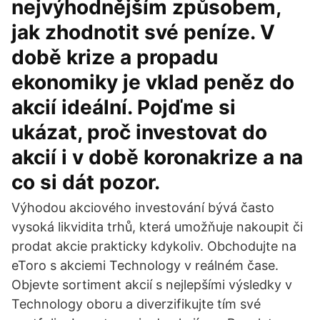
nejvýhodnějším způsobem,
jak zhodnotit své peníze. V
době krize a propadu
ekonomiky je vklad peněz do
akcií ideální. Pojďme si
ukázat, proč investovat do
akcií i v době koronakrize a na
co si dát pozor.
Výhodou akciového investování bývá často
vysoká likvidita trhů, která umožňuje nakoupit či
prodat akcie prakticky kdykoliv. Obchodujte na
eToro s akciemi Technology v reálném čase.
Objevte sortiment akcií s nejlepšími výsledky v
Technology oboru a diverzifikujte tím své