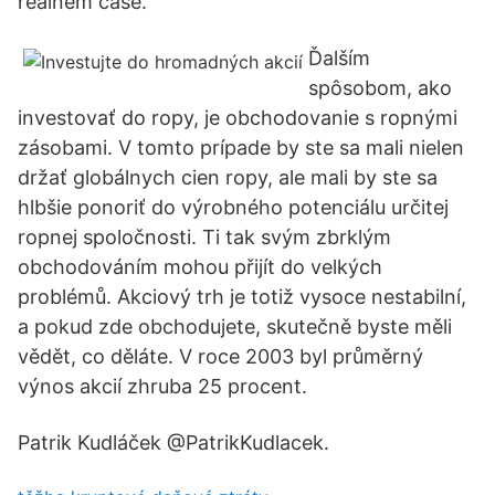
reálném čase.
Ďalším
spôsobom, ako
investovať do ropy, je obchodovanie s ropnými
zásobami. V tomto prípade by ste sa mali nielen
držať globálnych cien ropy, ale mali by ste sa
hlbšie ponoriť do výrobného potenciálu určitej
ropnej spoločnosti. Ti tak svým zbrklým
obchodováním mohou přijít do velkých
problémů. Akciový trh je totiž vysoce nestabilní,
a pokud zde obchodujete, skutečně byste měli
vědět, co děláte. V roce 2003 byl průměrný
výnos akcií zhruba 25 procent.
Patrik Kudláček @PatrikKudlacek.