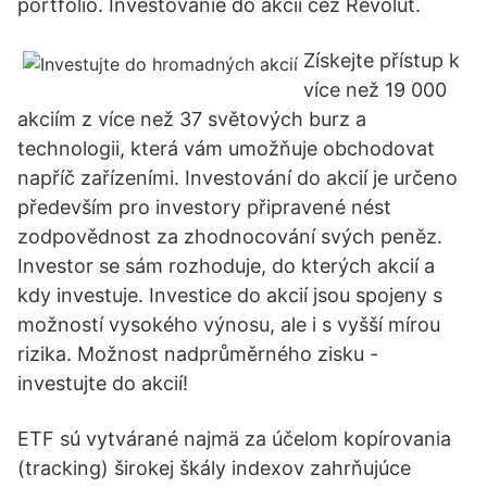
portfolio. Investovanie do akcií cez Revolut.
Získejte přístup k
více než 19 000
akciím z více než 37 světových burz a
technologii, která vám umožňuje obchodovat
napříč zařízeními. Investování do akcií je určeno
především pro investory připravené nést
zodpovědnost za zhodnocování svých peněz.
Investor se sám rozhoduje, do kterých akcií a
kdy investuje. Investice do akcií jsou spojeny s
možností vysokého výnosu, ale i s vyšší mírou
rizika. Možnost nadprůměrného zisku -
investujte do akcií!
ETF sú vytvárané najmä za účelom kopírovania
(tracking) širokej škály indexov zahrňujúce