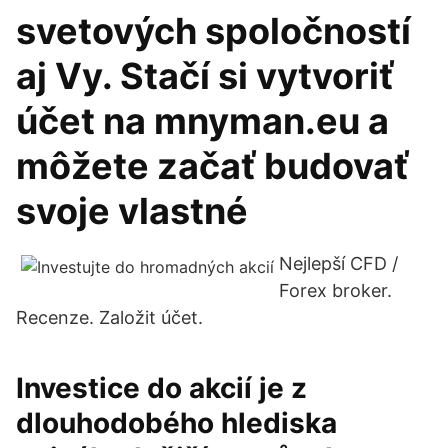
svetových spoločností
aj Vy. Stačí si vytvoriť
účet na mnyman.eu a
môžete začať budovať
svoje vlastné
Nejlepší CFD /
Forex broker.
Recenze. Založit účet.
Investice do akcií je z
dlouhodobého hlediska