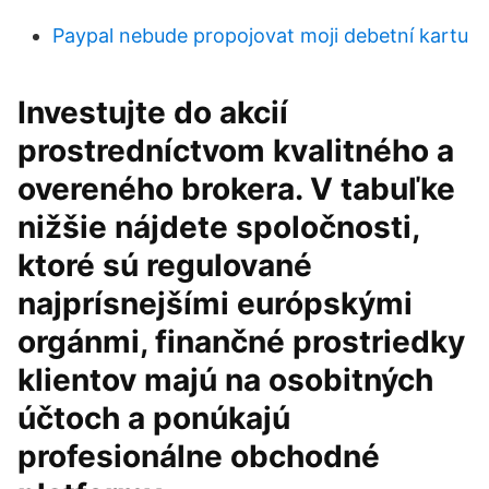
Paypal nebude propojovat moji debetní kartu
Investujte do akcií
prostredníctvom kvalitného a
overeného brokera. V tabuľke
nižšie nájdete spoločnosti,
ktoré sú regulované
najprísnejšími európskými
orgánmi, finančné prostriedky
klientov majú na osobitných
účtoch a ponúkajú
profesionálne obchodné