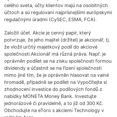
celého sveta, účty klientov majú na osobitných
účtoch a sú regulovaní najprísnejšími európskymi
regulačnými úradmi (CySEC, ESMA, FCA).
Založit účet. Akcie je cenný papír, který
potvrzuje, že jeho majitel (držitel) je akcionář, tj.
že vložil určitý majetkový podíl do akciové
společnosti.Akcionář má různá práva. Např. je
oprávněn podílet se na zisku společnosti formou
dividendy a účastnit se na řízení společnosti
mimo jiné tím, že je oprávněn hlasovat na valné
hromadě, případně se podílet na Vypočítejte si
zhodnocení investice do podílových fondů z
nabídky MONETA Money Bank. Investujte
jednorázově či pravidelně, a to již od 300 Kč.
Obchodujte na eToro s akciemi Technology v