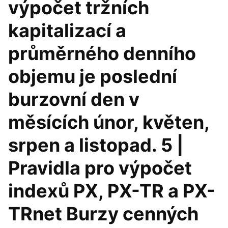
výpočet tržních
kapitalizací a
průměrného denního
objemu je poslední
burzovní den v
měsících únor, květen,
srpen a listopad. 5 |
Pravidla pro výpočet
indexů PX, PX-TR a PX-
TRnet Burzy cenných