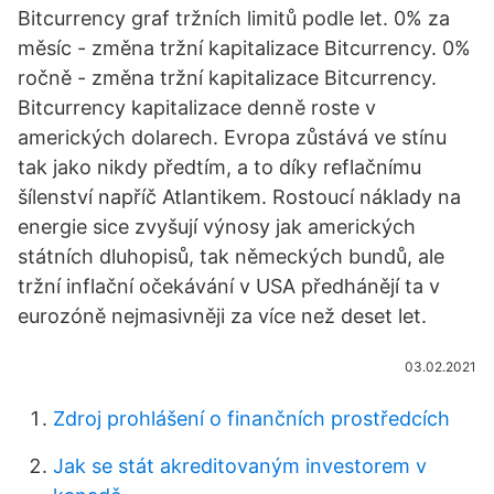
Bitcurrency graf tržních limitů podle let. 0% za
měsíc - změna tržní kapitalizace Bitcurrency. 0%
ročně - změna tržní kapitalizace Bitcurrency.
Bitcurrency kapitalizace denně roste v
amerických dolarech. Evropa zůstává ve stínu
tak jako nikdy předtím, a to díky reflačnímu
šílenství napříč Atlantikem. Rostoucí náklady na
energie sice zvyšují výnosy jak amerických
státních dluhopisů, tak německých bundů, ale
tržní inflační očekávání v USA předhánějí ta v
eurozóně nejmasivněji za více než deset let.
03.02.2021
Zdroj prohlášení o finančních prostředcích
Jak se stát akreditovaným investorem v