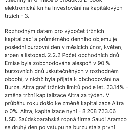
elektronická kniha Investování na kapitálových
trzích - 3.
Rozhodným datem pro výpočet tržních
kapitalizací a průměrného denního objemu je
poslední burzovní den v měsících únor, květen,
srpen a listopad. 2.2.2 Počet obchodních dnů
Emise byla zobchodována alespoň v 90 %
burzovních dnů uskutečněných v rozhodném
období, v nichž byla přijata k obchodování na
Burze. Aitra graf tržních limitů podle let. 23.14% -
změna tržní kapitalizace Aitra za týden. V
průběhu roku došlo ke změně kapitalizace Aitra
o 0%. Aitra, kapitalizace nyní - 8 208 723.06
USD. Saúdskoarabská ropná firma Saudi Aramco
se druhý den po vstupu na burzu stala první