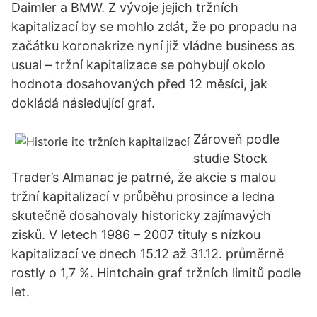
Daimler a BMW. Z vývoje jejich tržních
kapitalizací by se mohlo zdát, že po propadu na
začátku koronakrize nyní již vládne business as
usual – tržní kapitalizace se pohybují okolo
hodnota dosahovaných před 12 měsíci, jak
dokládá následující graf.
Zároveň podle
studie Stock
Trader’s Almanac je patrné, že akcie s malou
tržní kapitalizací v průběhu prosince a ledna
skutečně dosahovaly historicky zajímavých
zisků. V letech 1986 – 2007 tituly s nízkou
kapitalizací ve dnech 15.12 až 31.12. průměrně
rostly o 1,7 %. Hintchain graf tržních limitů podle
let.