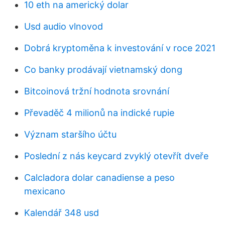
10 eth na americký dolar
Usd audio vlnovod
Dobrá kryptoměna k investování v roce 2021
Co banky prodávají vietnamský dong
Bitcoinová tržní hodnota srovnání
Převaděč 4 milionů na indické rupie
Význam staršího účtu
Poslední z nás keycard zvyklý otevřít dveře
Calcladora dolar canadiense a peso
mexicano
Kalendář 348 usd