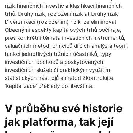
rizik finančních investic a klasifikaci finančních
trhů. Druhy rizik, rozložení rizik a) Druhy rizik
Diverzifikací (rozložením) rizik lze eliminovat
Obecnými aspekty kapitálových trhů počínaje,
přes konkrétní témata investičních instrumentů,
valuačních metod, principů dílčích analýz a teorií,
funkcí jednotlivých tržních účastníků, typy
investičních obchodů a poskytovaných
investičních služeb či praktickým využitím
statistických nástrojů a metod Zkontrolujte
'kapitalizace' překlady do litevština.
V průběhu své historie
jak platforma, tak její