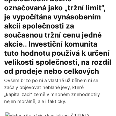
označovaná jako „tržní limit“,
je vypočítána vynásobením
akcií společnosti za
současnou tržní cenu jedné
akcie.. Investiční komunita
tuto hodnotu používá k určení
velikosti společnosti, na rozdíl
od prodeje nebo celkových
Ovšem brzo po ní a vlastně už během ní se
začaly objevovat neblahé jevy, které
„kapitalizaci“ země v mnohém znehodnotily
nejen morálně, ale i fakticky.
Změna v