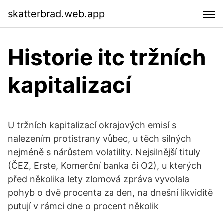
skatterbrad.web.app
Historie itc tržních
kapitalizací
U tržních kapitalizací okrajových emisí s
nalezením protistrany vůbec, u těch silných
nejméně s nárůstem volatility. Nejsilnější tituly
(ČEZ, Erste, Komerční banka či O2), u kterých
před několika lety zlomová zpráva vyvolala
pohyb o dvě procenta za den, na dnešní likviditě
putují v rámci dne o procent několik