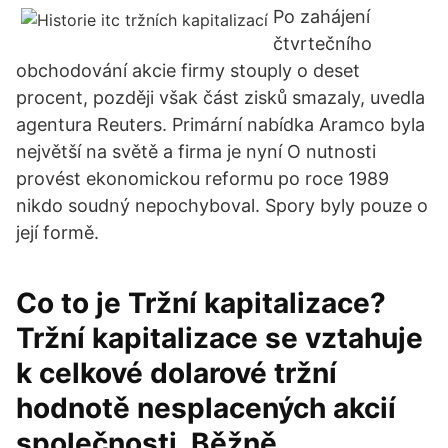
Po zahájení
čtvrtečního
obchodování akcie firmy stouply o deset
procent, později však část zisků smazaly, uvedla
agentura Reuters. Primární nabídka Aramco byla
největší na světě a firma je nyní O nutnosti
provést ekonomickou reformu po roce 1989
nikdo soudný nepochyboval. Spory byly pouze o
její formě.
Co to je Tržní kapitalizace?
Tržní kapitalizace se vztahuje
k celkové dolarové tržní
hodnotě nesplacených akcií
společnosti. Běžně