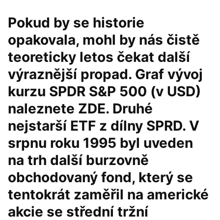
Pokud by se historie
opakovala, mohl by nás čistě
teoreticky letos čekat další
výraznější propad. Graf vývoj
kurzu SPDR S&P 500 (v USD)
naleznete ZDE. Druhé
nejstarší ETF z dílny SPRD. V
srpnu roku 1995 byl uveden
na trh další burzovně
obchodovaný fond, který se
tentokrát zaměřil na americké
akcie se střední tržní