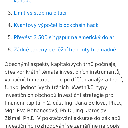
kanadě
Limit vs stop na citaci
Kvantový výpočet blockchain hack
Převést 3 500 singapur na americký dolar
Žádné tokeny peněžní hodnoty hromadně
Obecnými aspekty kapitálových trhů počínaje,
přes konkrétní témata investičních instrumentů,
valuačních metod, principů dílčích analýz a teorií,
funkcí jednotlivých tržních účastníků, typy
investičních obchodů Investiční strategie pro
finanční kapitál – 2. část Ing. Jana Bellová, Ph.D.,
Mgr. Eva Bohanesová, Ph.D., Ing. Jaroslav
Zlámal, Ph.D. V pokračování exkurze do základů
investičního rozhodování se zaměříme na popis