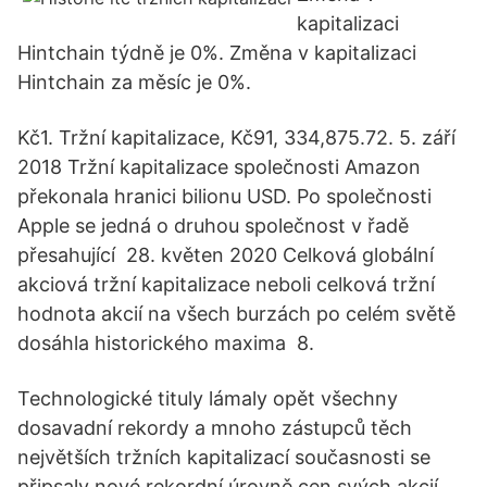
kapitalizaci
Hintchain týdně je 0%. Změna v kapitalizaci
Hintchain za měsíc je 0%.
Kč1. Tržní kapitalizace, Kč91, 334,875.72. 5. září
2018 Tržní kapitalizace společnosti Amazon
překonala hranici bilionu USD. Po společnosti
Apple se jedná o druhou společnost v řadě
přesahující 28. květen 2020 Celková globální
akciová tržní kapitalizace neboli celková tržní
hodnota akcií na všech burzách po celém světě
dosáhla historického maxima 8.
Technologické tituly lámaly opět všechny
dosavadní rekordy a mnoho zástupců těch
největších tržních kapitalizací současnosti se
připsaly nové rekordní úrovně cen svých akcií.