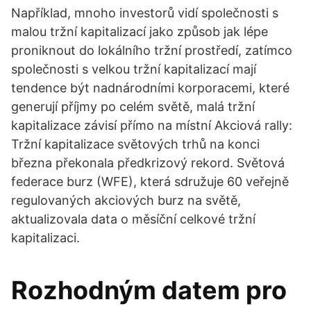
Například, mnoho investorů vidí společnosti s
malou tržní kapitalizací jako způsob jak lépe
proniknout do lokálního tržní prostředí, zatímco
společnosti s velkou tržní kapitalizací mají
tendence být nadnárodními korporacemi, které
generují příjmy po celém světě, malá tržní
kapitalizace závisí přímo na místní Akciová rally:
Tržní kapitalizace světových trhů na konci
března překonala předkrizový rekord. Světová
federace burz (WFE), která sdružuje 60 veřejně
regulovaných akciových burz na světě,
aktualizovala data o měsíční celkové tržní
kapitalizaci.
Rozhodným datem pro