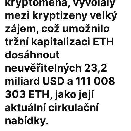
kryptoměna, vyvolaly
mezi kryptizeny velký
zájem, což umožnilo
tržní kapitalizaci ETH
dosáhnout
neuvěřitelných 23,2
miliard USD a 111 008
303 ETH, jako její
aktuální cirkulační
nabídky.