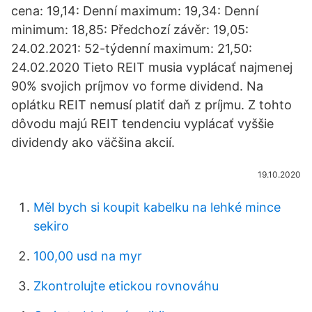
cena: 19,14: Denní maximum: 19,34: Denní
minimum: 18,85: Předchozí závěr: 19,05:
24.02.2021: 52-týdenní maximum: 21,50:
24.02.2020 Tieto REIT musia vyplácať najmenej
90% svojich príjmov vo forme dividend. Na
oplátku REIT nemusí platiť daň z príjmu. Z tohto
dôvodu majú REIT tendenciu vyplácať vyššie
dividendy ako väčšina akcií.
19.10.2020
Měl bych si koupit kabelku na lehké mince
sekiro
100,00 usd na myr
Zkontrolujte etickou rovnováhu