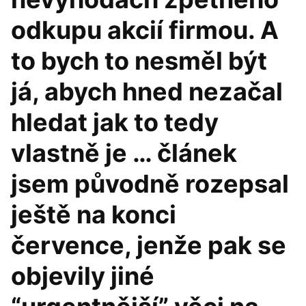
odkupu akcií firmou. A
to bych to nesměl být
já, abych hned nezačal
hledat jak to tedy
vlastně je … článek
jsem původně rozepsal
ještě na konci
července, jenže pak se
objevily jiné