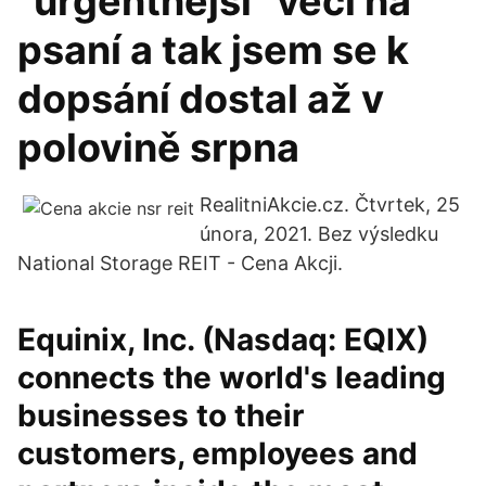
“urgentnější” věci na
psaní a tak jsem se k
dopsání dostal až v
polovině srpna
RealitniAkcie.cz. Čtvrtek, 25
února, 2021. Bez výsledku
National Storage REIT - Cena Akcji.
Equinix, Inc. (Nasdaq: EQIX)
connects the world's leading
businesses to their
customers, employees and