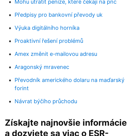
Mohu utratit peníze, které čekají na pnc
Předpisy pro bankovní převody uk
Výuka digitálního horníka
Proaktivní řešení problémů
Amex změnit e-mailovou adresu
Aragonský mravenec
Převodník amerického dolaru na maďarský
forint
Návrat býčího průchodu
Získajte najnovšie informácie
a dozviete sa viac o ESR-