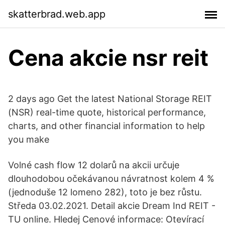
skatterbrad.web.app
Cena akcie nsr reit
2 days ago Get the latest National Storage REIT
(NSR) real-time quote, historical performance,
charts, and other financial information to help
you make
Volné cash flow 12 dolarů na akcii určuje
dlouhodobou očekávanou návratnost kolem 4 %
(jednoduše 12 lomeno 282), toto je bez růstu.
Středa 03.02.2021. Detail akcie Dream Ind REIT -
TU online. Hledej Cenové informace: Otevírací