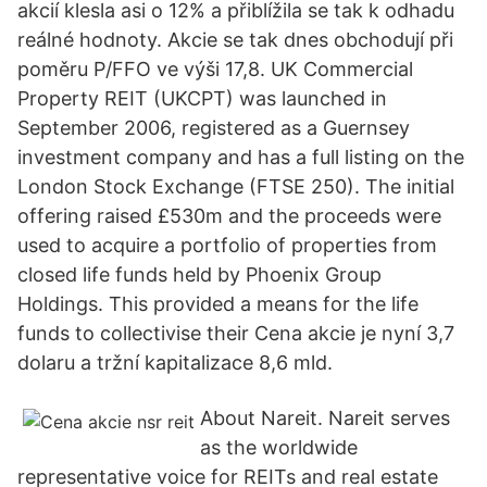
akcií klesla asi o 12% a přiblížila se tak k odhadu
reálné hodnoty. Akcie se tak dnes obchodují při
poměru P/FFO ve výši 17,8. UK Commercial
Property REIT (UKCPT) was launched in
September 2006, registered as a Guernsey
investment company and has a full listing on the
London Stock Exchange (FTSE 250). The initial
offering raised £530m and the proceeds were
used to acquire a portfolio of properties from
closed life funds held by Phoenix Group
Holdings. This provided a means for the life
funds to collectivise their Cena akcie je nyní 3,7
dolaru a tržní kapitalizace 8,6 mld.
About Nareit. Nareit serves
as the worldwide
representative voice for REITs and real estate