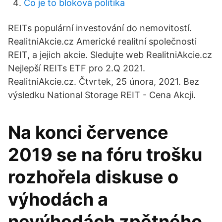
Co je to bloková politika
REITs populární investování do nemovitostí.
RealitniAkcie.cz Americké realitní společnosti
REIT, a jejich akcie. Sledujte web RealitniAkcie.cz
Nejlepší REITs ETF pro 2.Q 2021.
RealitniAkcie.cz. Čtvrtek, 25 února, 2021. Bez
výsledku National Storage REIT - Cena Akcji.
Na konci července
2019 se na fóru trošku
rozhořela diskuse o
výhodách a
nevýhodách zpětného