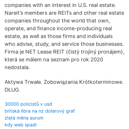
companies with an interest in U.S. real estate.
Nareit’s members are REITs and other real estate
companies throughout the world that own,
operate, and finance income-producing real
estate, as well as those firms and individuals
who advise, study, and service those businesses.
Firma je NET Lease REIT (čistý trojiný pronájem),
která se málem na seznam pro rok 2020
nedostala.
Aktywa Trwałe. Zobowiązania Krótkoterminowe.
DŁUG.
30000 policistů v usd
britská libra na nz dolarový graf
zlatá měna aurum
kdy web spadl