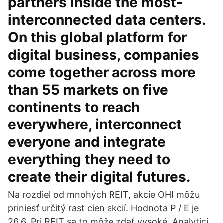
partners inside the most-
interconnected data centers.
On this global platform for
digital business, companies
come together across more
than 55 markets on five
continents to reach
everywhere, interconnect
everyone and integrate
everything they need to
create their digital futures.
Na rozdiel od mnohých REIT, akcie OHI môžu
priniesť určitý rast cien akcií. Hodnota P / E je
26,6. Pri REIT sa to môže zdať vysoké. Analytici